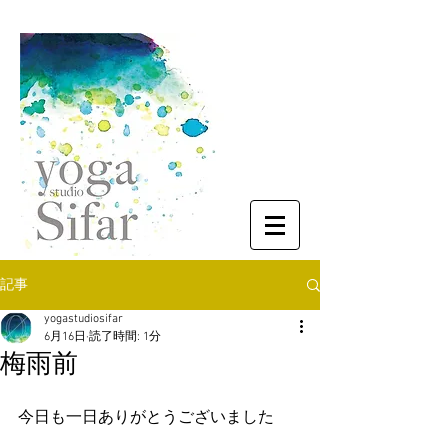
記事
yogastudiosifar
6月16日
読了時間: 1分
梅雨前
今日も一日ありがとうございました