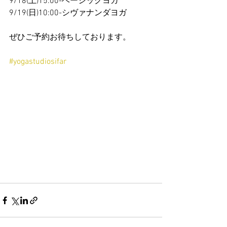
9/18(土)15:00-ベーシックヨガ
9/19(日)10:00-シヴァナンダヨガ
ぜひご予約お待ちしております。
#yogastudiosifar