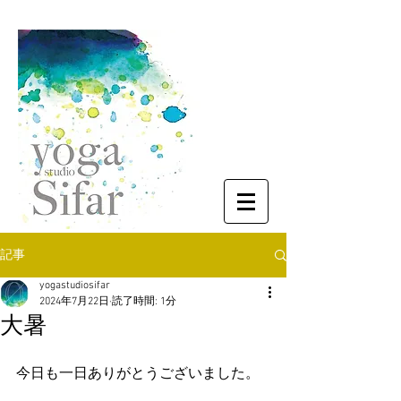
記事
yogastudiosifar
2024年7月22日
読了時間: 1分
大暑
今日も一日ありがとうございました。