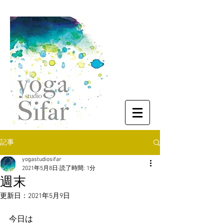
記事
yogastudiosifar
2021年5月8日
読了時間: 1分
週末
更新日：
2021年5月9日
今日は