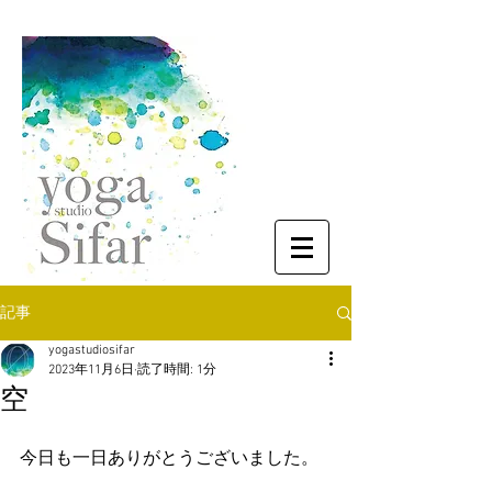
記事
yogastudiosifar
2023年11月6日
読了時間: 1分
空
今日も一日ありがとうございました。