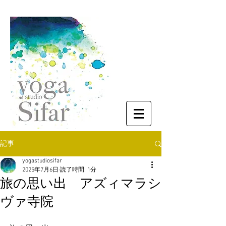
記事
yogastudiosifar
2025年7月6日
読了時間: 1分
旅の思い出 アズィマラシ
ヴァ寺院