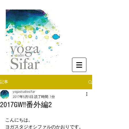
記事
yogastudiosifar
2017年5月5日
読了時間: 1分
2017GW!!番外編2
こんにちは。
ヨガスタジオシファルのかおりです。