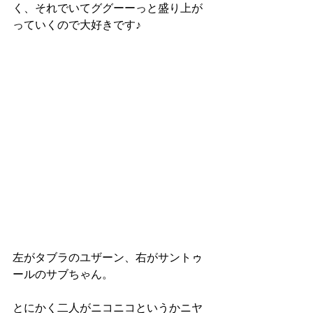
く、それでいてググーーっと盛り上が
っていくので大好きです♪
左がタブラのユザーン、右がサントゥ
ールのサブちゃん。
とにかく二人がニコニコというかニヤ