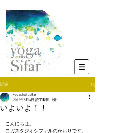
記事
yogastudiosifar
2017年8月4日
読了時間: 1分
いよいよ！！
こんにちは。
ヨガスタジオシファルのかおりです。