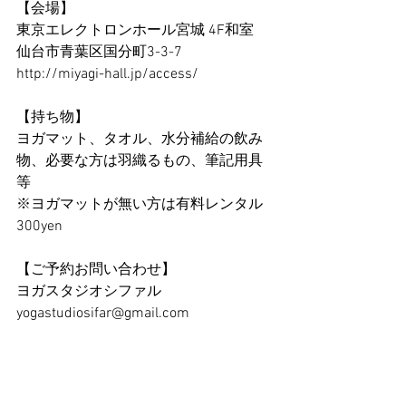
【会場】
東京エレクトロンホール宮城 4F和室
仙台市青葉区国分町3-3-7
http://miyagi-hall.jp/access/
【持ち物】
ヨガマット、タオル、水分補給の飲み
物、必要な方は羽織るもの、筆記用具
等
※ヨガマットが無い方は有料レンタル
300yen
【ご予約お問い合わせ】
ヨガスタジオシファル
yogastudiosifar@gmail.com  