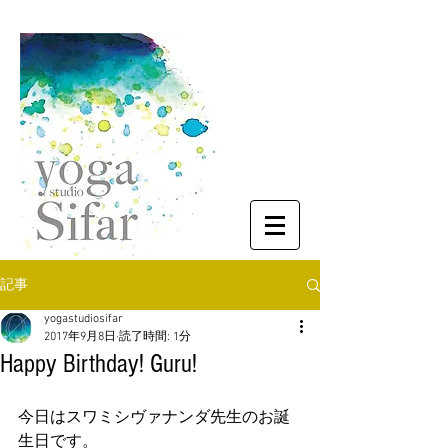
記事
yogastudiosifar
2017年9月8日
読了時間: 1分
Happy Birthday! Guru!
今日はスワミシヴァナンダ先生のお誕
生日です。