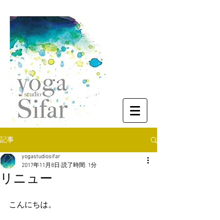
記事
yogastudiosifar
2017年11月8日
読了時間: 1分
リニュー
こんにちは。