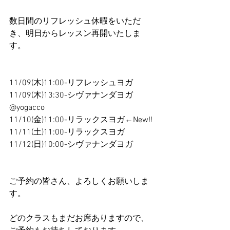
数日間のリフレッシュ休暇をいただ
き、明日からレッスン再開いたしま
す。
11/09(木)11:00-リフレッシュヨガ
11/09(木)13:30-シヴァナンダヨガ
@yogacco 
11/10(金)11:00-リラックスヨガ←New!!
11/11(土)11:00-リラックスヨガ
11/12(日)10:00-シヴァナンダヨガ
ご予約の皆さん、よろしくお願いしま
す。
どのクラスもまだお席ありますので、