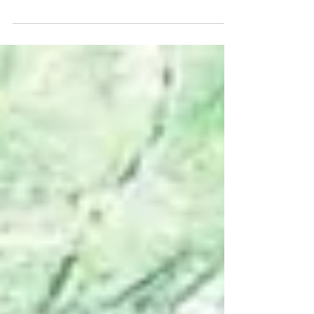
担当しました。 鼻をつまんでいるのは、ちょうど
片鼻交互呼吸法を説明しているところ🤌 ご参加い
ただいた皆さんの呼吸がひとつになって、この会
場全体が気持ちよく呼吸しているようでした。...