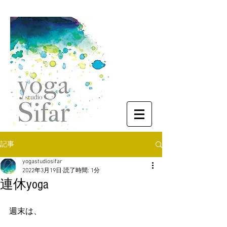
記事
yogastudiosifar
2022年3月19日
読了時間: 1分
連休yoga
週末は、