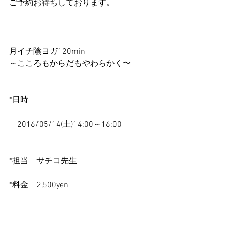
ご予約お待ちしております。
月イチ陰ヨガ120min
～こころもからだもやわらかく〜
*日時
　2016/05/14(土)14:00～16:00
*担当　サチコ先生
*料金　2,500yen