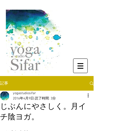
記事
yogastudiosifar
2016年4月9日
読了時間: 3分
じぶんにやさしく。月イ
チ陰ヨガ。