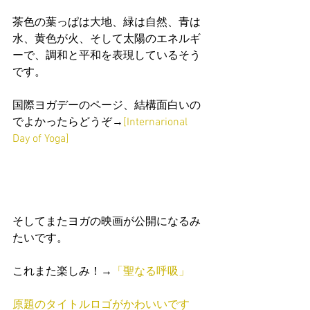
茶色の葉っぱは大地、緑は自然、青は
水、黄色が火、そして太陽のエネルギ
ーで、調和と平和を表現しているそう
です。
国際ヨガデーのページ、結構面白いの
でよかったらどうぞ→
[Internarional 
Day of Yoga]
そしてまたヨガの映画が公開になるみ
たいです。
これまた楽しみ！→
「聖なる呼吸」
原題のタイトルロゴがかわいいです