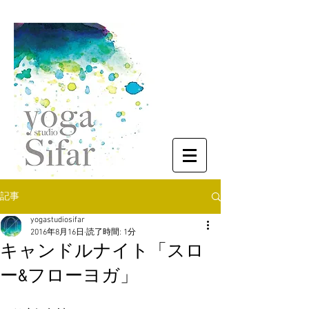
記事
yogastudiosifar
2016年8月16日
読了時間: 1分
キャンドルナイト「スロ
ー&フローヨガ」