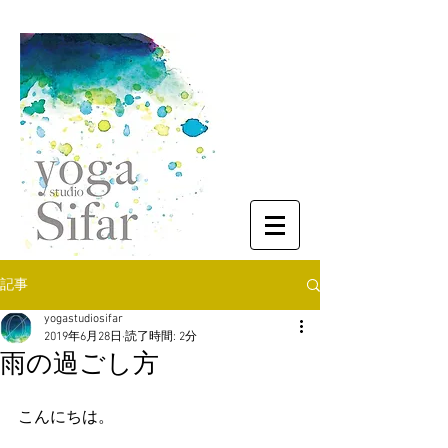
記事
yogastudiosifar
2019年6月28日
読了時間: 2分
雨の過ごし方
こんにちは。