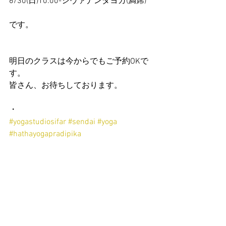
6/30(日)10:00-シヴァナンダヨガ(満席)
です。
明日のクラスは今からでもご予約OKで
す。
皆さん、お待ちしております。
・
#yogastudiosifar
#sendai
#yoga
#hathayogapradipika