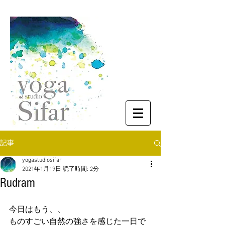
記事
yogastudiosifar
2021年1月19日
読了時間: 2分
Rudram
今日はもう、、
ものすごい自然の強さを感じた一日で